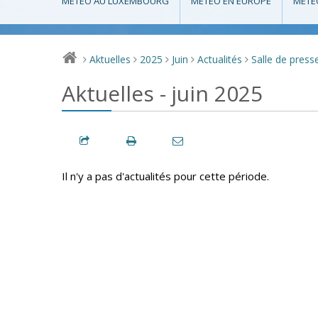
MÉTÉO AU LUXEMBOURG
MÉTÉO EN EUROPE
MÉTÉ
Aktuelles
2025
Juin
Actualités
Salle de press
>
>
>
>
>
Aktuelles - juin 2025
Il n'y a pas d'actualités pour cette période.