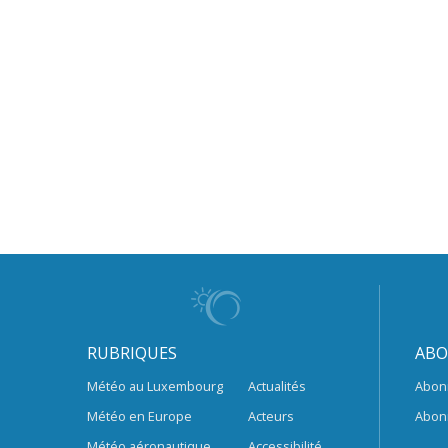
RUBRIQUES
ABO
Météo au Luxembourg
Actualités
Abon
Météo en Europe
Acteurs
Abon
Météo aéronautique
Accessibilité