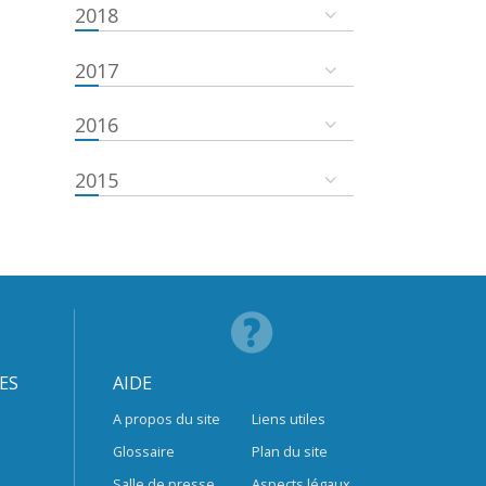
2018
2017
2016
2015
ES
AIDE
A propos du site
Liens utiles
Glossaire
Plan du site
Salle de presse
Aspects légaux