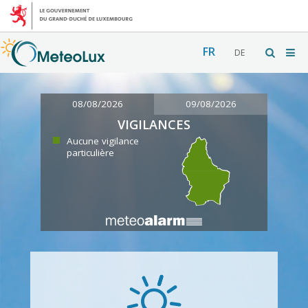
FR
DE
08/08/2026
09/08/2026
VIGILANCES
Aucune vigilance
particulière