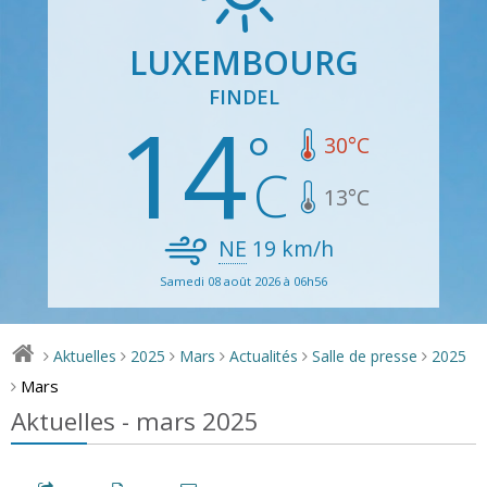
LUXEMBOURG
FINDEL
14
30
°C
13
°C
NE
19
km/h
Samedi 08 août 2026 à 06h56
Aktuelles
2025
Mars
Actualités
Salle de presse
2025
>
>
>
>
>
>
Mars
>
Aktuelles - mars 2025