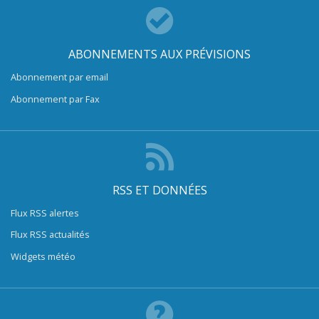
ABONNEMENTS AUX PRÉVISIONS
Abonnement par email
Abonnement par Fax
RSS ET DONNÉES
Flux RSS alertes
Flux RSS actualités
Widgets météo