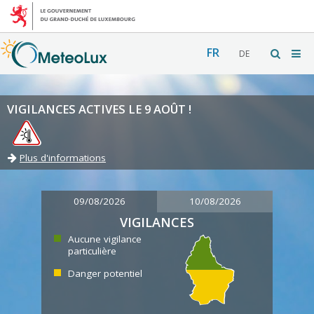
FR
DE
VIGILANCES ACTIVES LE 9 AOÛT !
Plus d'informations
09/08/2026
10/08/2026
VIGILANCES
Aucune vigilance
particulière
Danger potentiel