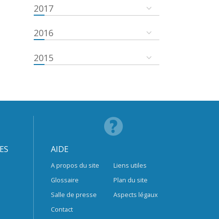
2017
2016
2015
ES
AIDE
A propos du site
Liens utiles
Glossaire
Plan du site
Salle de presse
Aspects légaux
Contact