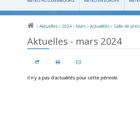
MÉTÉO AU LUXEMBOURG
MÉTÉO EN EUROPE
MÉTÉ
Aktuelles
2024
Mars
Actualités
Salle de pre
>
>
>
>
>
Aktuelles - mars 2024
Il n'y a pas d'actualités pour cette période.