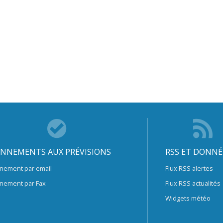
NNEMENTS AUX PRÉVISIONS
RSS ET DONNÉ
nement par email
Flux RSS alertes
nement par Fax
Flux RSS actualités
Widgets météo