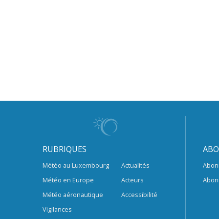
RUBRIQUES
ABO
Météo au Luxembourg
Actualités
Abon
Météo en Europe
Acteurs
Abon
Météo aéronautique
Accessibilité
Vigilances