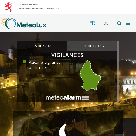
FR
DE
07/08/2026
08/08/2026
VIGILANCES
Aucune vigilance
particulière