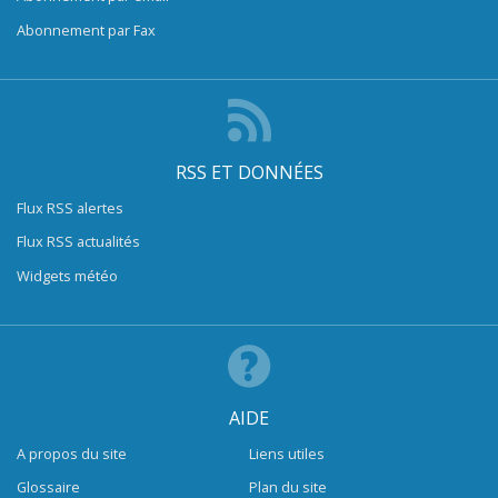
Abonnement par Fax
RSS ET DONNÉES
Flux RSS alertes
Flux RSS actualités
Widgets météo
AIDE
A propos du site
Liens utiles
Glossaire
Plan du site