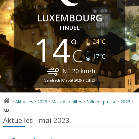
LUXEMBOURG
FINDEL
14
24
°C
17
°C
NE
20
km/h
Vendredi 07 août 2026 à 03h35
Aktuelles
2023
Mai
Actualités
Salle de presse
2023
>
>
>
>
>
>
>
Mai
Aktuelles - mai 2023