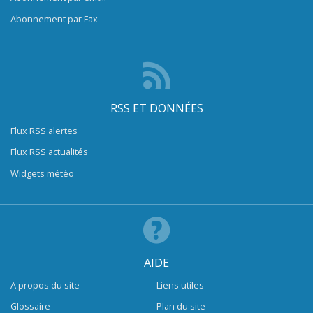
Abonnement par Fax
RSS ET DONNÉES
Flux RSS alertes
Flux RSS actualités
Widgets météo
AIDE
A propos du site
Liens utiles
Glossaire
Plan du site