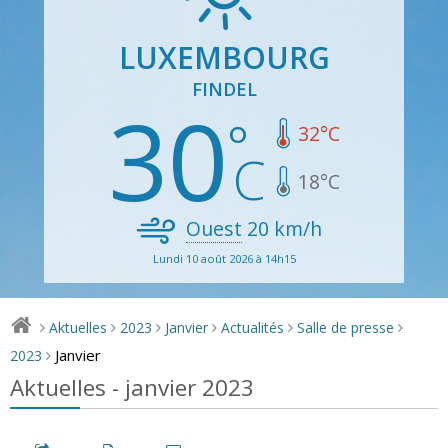
LUXEMBOURG
FINDEL
30
32
°C
18
°C
Ouest
20
km/h
Lundi 10 août 2026 à 14h15
Aktuelles
2023
Janvier
Actualités
Salle de presse
>
>
>
>
>
>
Janvier
2023
>
Aktuelles - janvier 2023