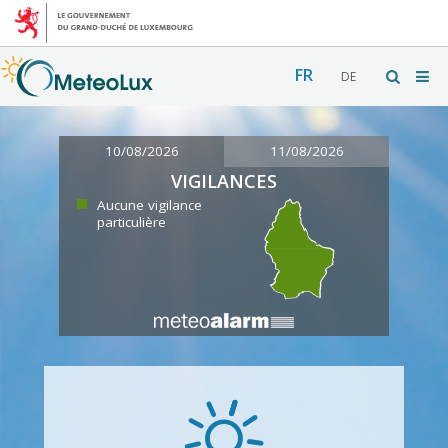
FR
DE
10/08/2026
11/08/2026
VIGILANCES
Aucune vigilance
particulière