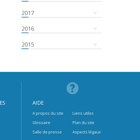
2017
2016
2015
ES
AIDE
A propos du site
Liens utiles
Glossaire
Plan du site
Salle de presse
Aspects légaux