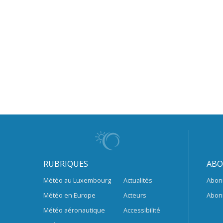
RUBRIQUES
ABO
Météo au Luxembourg
Actualités
Abon
Météo en Europe
Acteurs
Abon
Météo aéronautique
Accessibilité