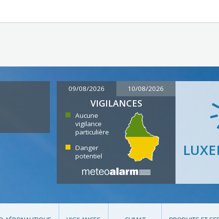
09/08/2026
10/08/2026
VIGILANCES
Aucune
vigilance
particulière
LUX
Danger
potentiel