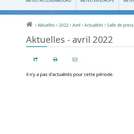
MÉTÉO AU LUXEMBOURG
MÉTÉO EN EUROPE
MÉTÉ
Aktuelles
2022
Avril
Actualités
Salle de pres
>
>
>
>
>
Aktuelles - avril 2022
Il n'y a pas d'actualités pour cette période.