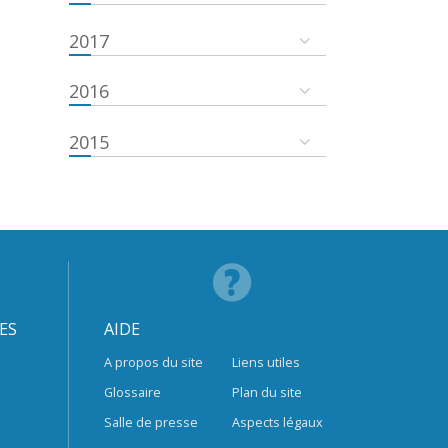
2017
2016
2015
ES
AIDE
A propos du site
Liens utiles
Glossaire
Plan du site
Salle de presse
Aspects légaux