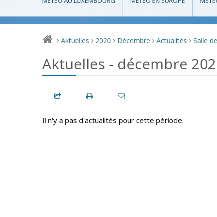
MÉTÉO AU LUXEMBOURG
MÉTÉO EN EUROPE
MÉTÉ
Aktuelles
2020
Décembre
Actualités
Salle d
>
>
>
>
>
Aktuelles - décembre 202
Il n'y a pas d'actualités pour cette période.