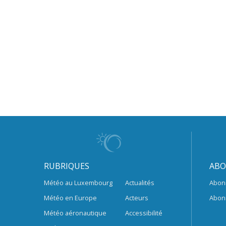
RUBRIQUES
ABO
Météo au Luxembourg
Actualités
Abon
Météo en Europe
Acteurs
Abon
Météo aéronautique
Accessibilité