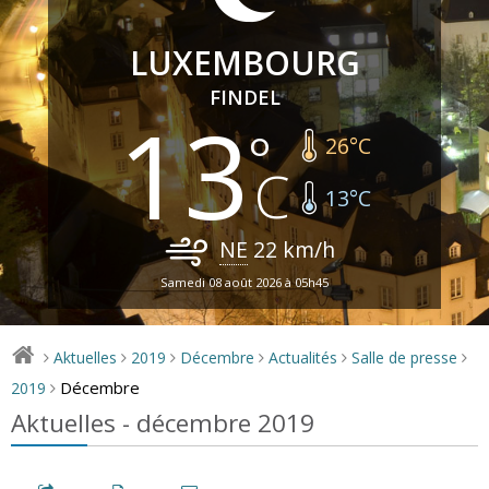
LUXEMBOURG
FINDEL
13
26
°C
13
°C
NE
22
km/h
Samedi 08 août 2026 à 05h45
Aktuelles
2019
Décembre
Actualités
Salle de presse
>
>
>
>
>
>
Décembre
2019
>
Aktuelles - décembre 2019