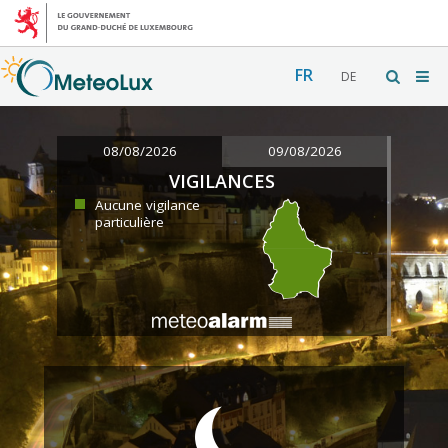
FR
DE
08/08/2026
09/08/2026
VIGILANCES
Aucune vigilance
particulière