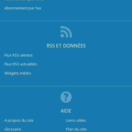
Abonnement par Fax
RSS ET DONNÉES
Flux RSS alertes
Flux RSS actualités
Widgets météo
AIDE
A propos du site
Liens utiles
Glossaire
Plan du site