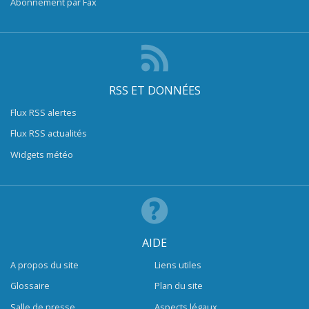
Abonnement par Fax
RSS ET DONNÉES
Flux RSS alertes
Flux RSS actualités
Widgets météo
AIDE
A propos du site
Liens utiles
Glossaire
Plan du site
Salle de presse
Aspects légaux