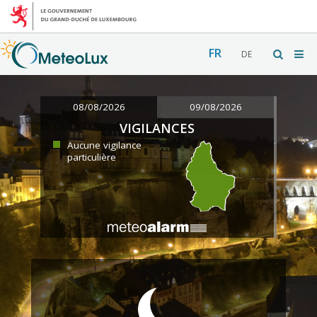
FR
DE
08/08/2026
09/08/2026
VIGILANCES
Aucune vigilance
particulière