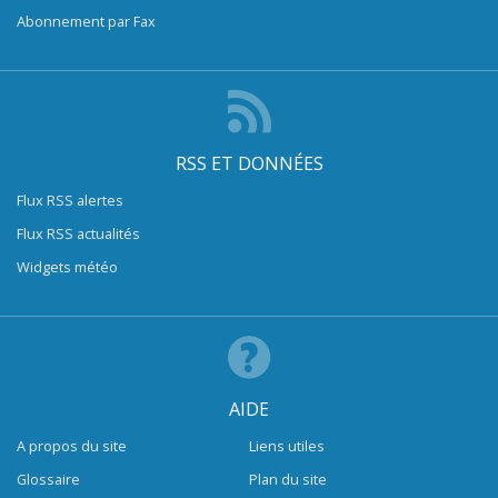
Abonnement par Fax
RSS ET DONNÉES
Flux RSS alertes
Flux RSS actualités
Widgets météo
AIDE
A propos du site
Liens utiles
Glossaire
Plan du site