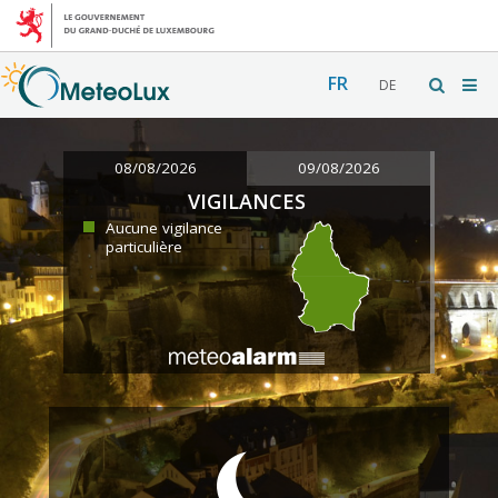
FR
DE
08/08/2026
09/08/2026
VIGILANCES
Aucune vigilance
particulière