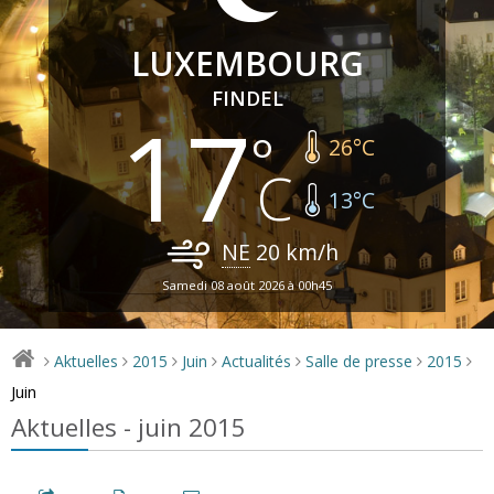
LUXEMBOURG
FINDEL
17
26
°C
13
°C
NE
20
km/h
Samedi 08 août 2026 à 00h45
Aktuelles
2015
Juin
Actualités
Salle de presse
2015
>
>
>
>
>
>
>
Juin
Aktuelles - juin 2015