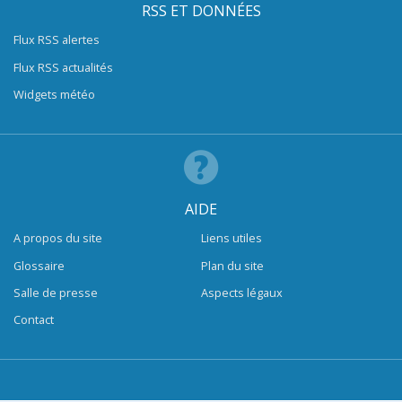
RSS ET DONNÉES
Flux RSS alertes
Flux RSS actualités
Widgets météo
AIDE
A propos du site
Liens utiles
Glossaire
Plan du site
Salle de presse
Aspects légaux
Contact