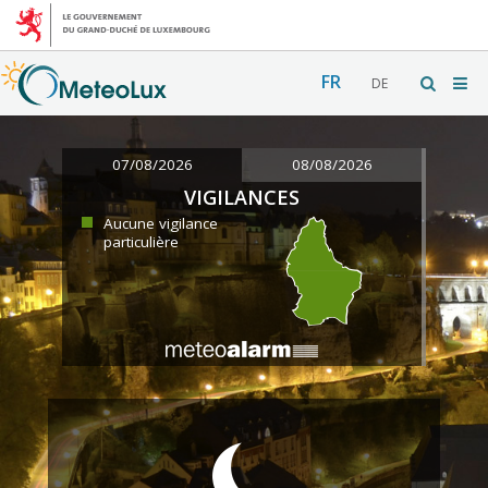
FR
DE
07/08/2026
08/08/2026
VIGILANCES
Aucune vigilance
particulière