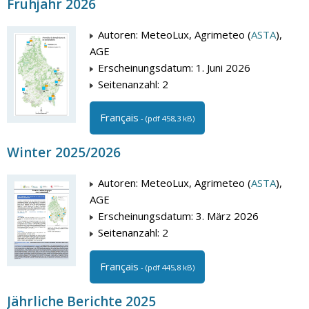
Frühjahr 2026
Autoren: MeteoLux, Agrimeteo (
ASTA
),
AGE
Erscheinungsdatum: 1. Juni 2026
Seitenanzahl: 2
Français
- (pdf 458,3 kB)
Winter 2025/2026
Autoren: MeteoLux, Agrimeteo (
ASTA
),
AGE
Erscheinungsdatum: 3. März 2026
Seitenanzahl: 2
Français
- (pdf 445,8 kB)
Jährliche Berichte 2025