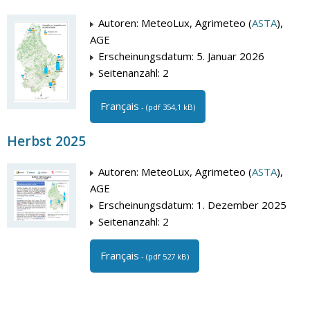
Autoren: MeteoLux, Agrimeteo (
ASTA
),
AGE
Erscheinungsdatum: 5. Januar 2026
Seitenanzahl: 2
Français
- (pdf 354,1 kB)
Herbst 2025
Autoren: MeteoLux, Agrimeteo (
ASTA
),
AGE
Erscheinungsdatum: 1. Dezember 2025
Seitenanzahl: 2
Français
- (pdf 527 kB)