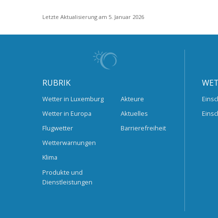
Letzte Aktualisierung am 5. Januar 2026
RUBRIK
WET
Wetter in Luxemburg
Akteure
Einsc
Wetter in Europa
Aktuelles
Einsc
Flugwetter
Barrierefreiheit
Wetterwarnungen
Klima
Produkte und
Dienstleistungen