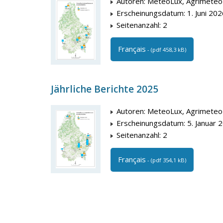
Autoren: MeteoLux, Agrimeteo
Erscheinungsdatum: 1. Juni 202
Seitenanzahl: 2
Français
- (pdf 458,3 kB)
Jährliche Berichte 2025
Autoren: MeteoLux, Agrimeteo
Erscheinungsdatum: 5. Januar 
Seitenanzahl: 2
Français
- (pdf 354,1 kB)