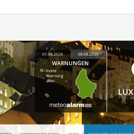
07.08.2026
08.08.2026
WARNUNGEN
Keine
Warnung
aktiv
LU