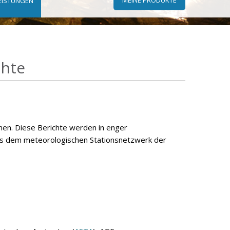
EISTUNGEN
chte
nnen. Diese Berichte werden in enger
us dem meteorologischen Stationsnetzwerk der