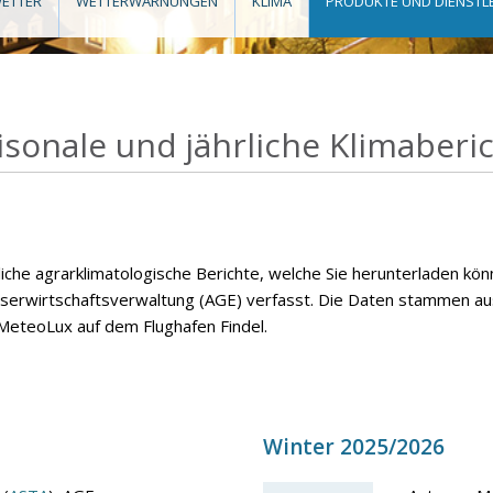
ETTER
WETTERWARNUNGEN
KLIMA
PRODUKTE UND DIENSTL
sonale und jährliche Klimaberi
rliche agrarklimatologische Berichte, welche Sie herunterladen kö
sserwirtschaftsverwaltung (AGE) verfasst. Die Daten stammen a
eteoLux auf dem Flughafen Findel.
Winter 2025/2026