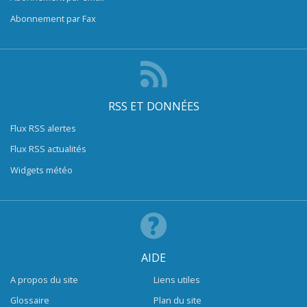
Abonnement par Fax
RSS ET DONNÉES
Flux RSS alertes
Flux RSS actualités
Widgets météo
AIDE
A propos du site
Liens utiles
Glossaire
Plan du site