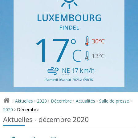
LUXEMBOURG
FINDEL
17
30
°C
13
°C
NE
17
km/h
Samedi 08 août 2026 à 09h36
Aktuelles
2020
Décembre
Actualités
Salle de presse
>
>
>
>
>
>
Décembre
2020
>
Aktuelles - décembre 2020