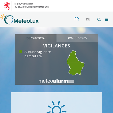
FR
DE
08/08/2026
09/08/2026
VIGILANCES
Aucune vigilance
particulière