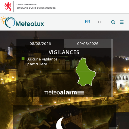
FR
DE
08/08/2026
09/08/2026
VIGILANCES
Aucune vigilance
particulière