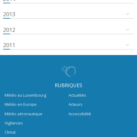
2013
2012
2011
RUBRIQUES
Météo au Luxembourg
Actualités
Météo en Europe
Acteurs
Météo aéronautique
Accessibilité
Vigilances
Climat