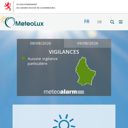
FR
DE
08/08/2026
09/08/2026
VIGILANCES
Aucune vigilance
particulière