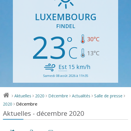
LUXEMBOURG
FINDEL
23
30
°C
13
°C
Est
15
km/h
Samedi 08 août 2026 à 11h35
Aktuelles
2020
Décembre
Actualités
Salle de presse
>
>
>
>
>
>
Décembre
2020
>
Aktuelles - décembre 2020