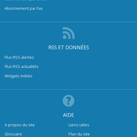
Abonnement par Fax
RSS ET DONNÉES
Flux RSS alertes
Flux RSS actualités
Widgets météo
AIDE
A propos du site
Liens utiles
Glossaire
Plan du site