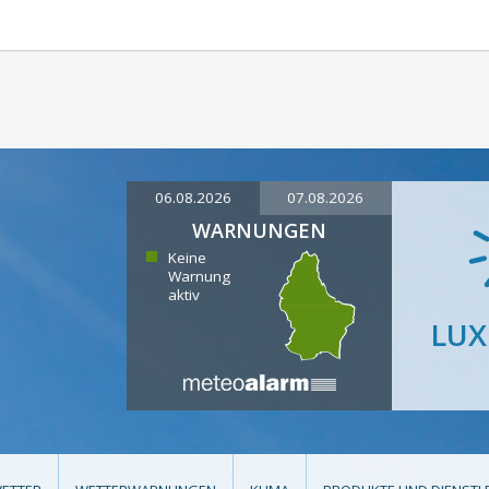
06.08.2026
07.08.2026
WARNUNGEN
Keine
Warnung
aktiv
LU