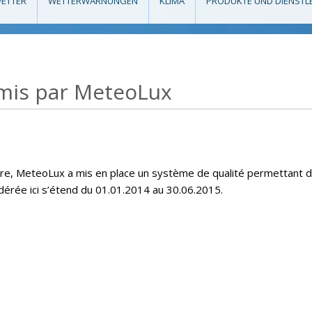
ETTER
WETTERWARNUNGEN
KLIMA
PRODUKTE UND DIENSTL
émis par MeteoLux
maire, MeteoLux a mis en place un système de qualité permettant d
idérée ici s’étend du 01.01.2014 au 30.06.2015.