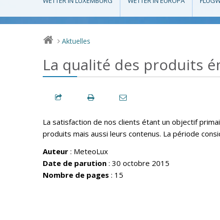
WETTER IN LUXEMBURG
WETTER IN EUROPA
FLUGW
Aktuelles
>
La qualité des produits 
La satisfaction de nos clients étant un objectif pri
produits mais aussi leurs contenus. La période cons
Auteur
: MeteoLux
Date de parution
: 30 octobre 2015
Nombre de pages
: 15