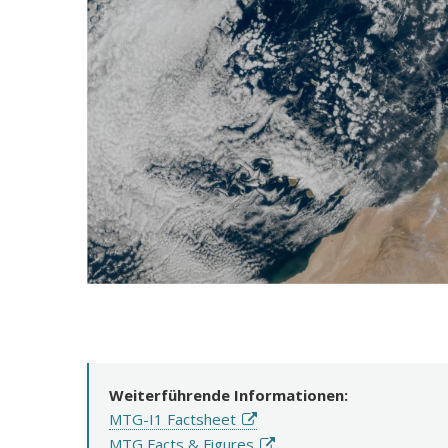
Weiterführende Informationen:
MTG-I1 Factsheet
MTG Facts & Figures