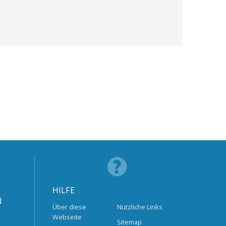
HILFE
N
Über diese
Nützliche Links
Webseite
Sitemap