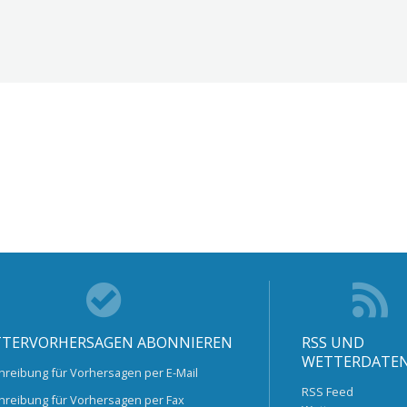
TERVORHERSAGEN ABONNIEREN
RSS UND
WETTERDATE
hreibung für Vorhersagen per E-Mail
RSS Feed
hreibung für Vorhersagen per Fax