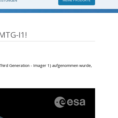
EISTUNGEN
MTG-I1!
 Third Generation - Imager 1) aufgenommen wurde,