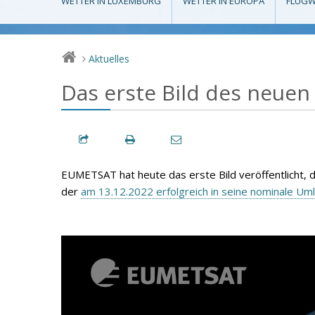
WETTER IN LUXEMBURG
WETTER IN EUROPA
FLUGW
Aktuelles
>
Das erste Bild des neuen
EUMETSAT hat heute das erste Bild veröffentlicht,
der
am 13.12.2022 erfolgreich in seine nominale Um