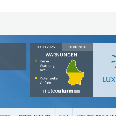
09.08.2026
10.08.2026
WARNUNGEN
Keine
Warnung
aktiv
LU
Potenzielle
Gefahr