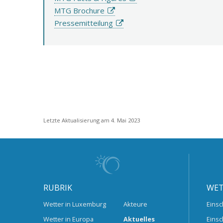
MTG Brochure
Pressemitteilung
Letzte Aktualisierung am 4. Mai 2023
RUBRIK
WET
Wetter in Luxemburg
Akteure
Einsc
Wetter in Europa
Aktuelles
Einsc