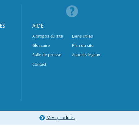
ES
AIDE
A propos du site
Liens utiles
Glossaire
Plan du site
Salle de presse
Aspects légaux
Contact
Mes produits