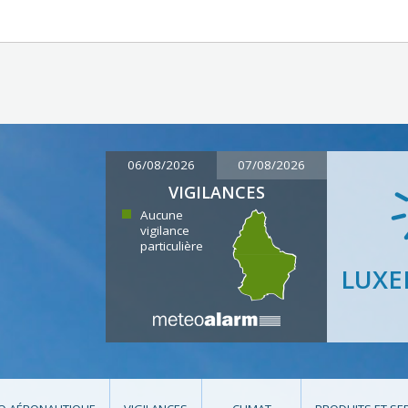
06/08/2026
07/08/2026
VIGILANCES
Aucune
vigilance
particulière
LUX