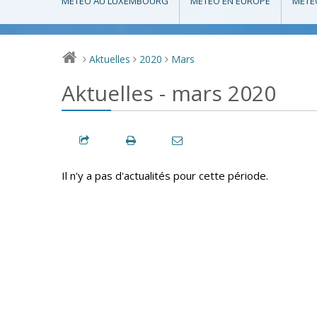
MÉTÉO AU LUXEMBOURG
MÉTÉO EN EUROPE
MÉTÉ
Aktuelles
2020
Mars
>
>
>
Aktuelles - mars 2020
Il n'y a pas d'actualités pour cette période.