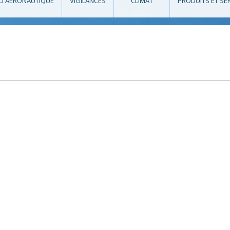
O AÉRONAUTIQUE
VIGILANCES
CLIMAT
PRODUITS ET SE