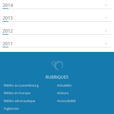
2014
2013
2012
2011
RUBRIQUES
Météo au Luxembourg
Actualités
Météo en Europe
Acteurs
Météo aéronautique
Accessibilité
Vigilances