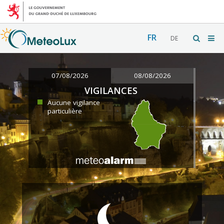
FR
DE
07/08/2026
08/08/2026
VIGILANCES
Aucune vigilance
particulière