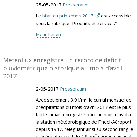
25-05-2017
Presseraum
Le
bilan du printemps 2017
est accessible
sous la rubrique “Produits et Services”.
Mehr Lesen
MeteoLux enregistre un record de déficit
pluviométrique historique au mois d’avril
2017
2-05-2017
Presseraum
Avec seulement 3.9 l/m², le cumul mensuel de
précipitations du mois d’avril 2017 est le plus
faible jamais enregistré pour un mois d’avril à
la station météorologique de Findel-Aéroport
depuis 1947, reléguant ainsi au second rang le
précédent record de 4.9 l/m² survenu en avril