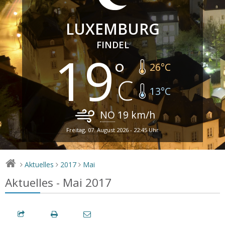
LUXEMBURG
FINDEL
19
26
°C
13
°C
NO
19
km/h
Freitag, 07. August 2026 - 22:45 Uhr
Aktuelles
2017
Mai
>
>
>
Aktuelles - Mai 2017