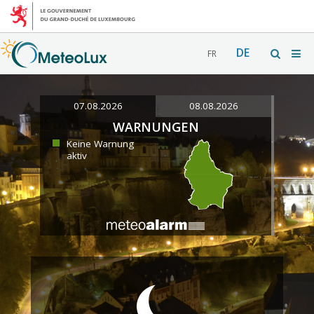
DE
FR
07.08.2026
08.08.2026
WARNUNGEN
Keine Warnung
aktiv