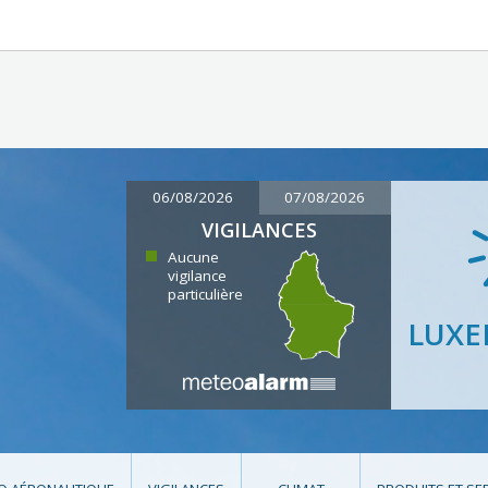
06/08/2026
07/08/2026
VIGILANCES
Aucune
vigilance
particulière
LUX