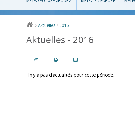
MÉTÉO AU LUXEMBOURG
MÉTÉO EN EUROPE
MÉTÉ
Aktuelles
2016
>
>
Aktuelles - 2016
Il n'y a pas d'actualités pour cette période.