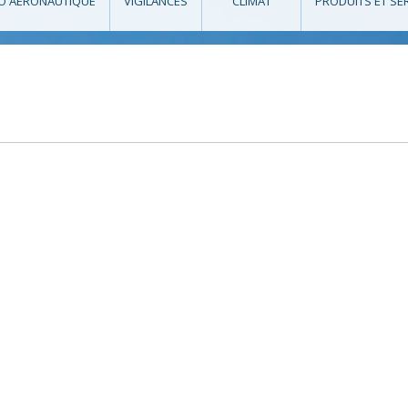
O AÉRONAUTIQUE
VIGILANCES
CLIMAT
PRODUITS ET SE