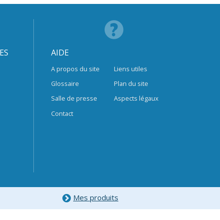
ES
AIDE
A propos du site
Liens utiles
Glossaire
Plan du site
Salle de presse
Aspects légaux
Contact
Mes produits