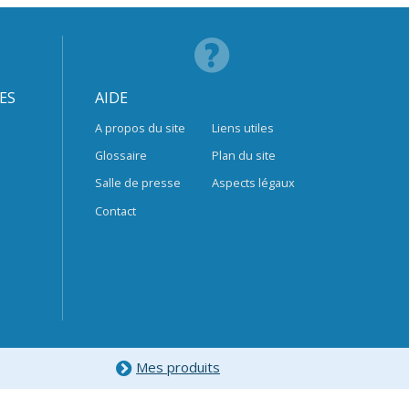
ES
AIDE
A propos du site
Liens utiles
Glossaire
Plan du site
Salle de presse
Aspects légaux
Contact
Mes produits