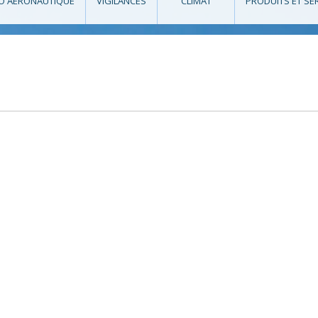
O AÉRONAUTIQUE
VIGILANCES
CLIMAT
PRODUITS ET SE