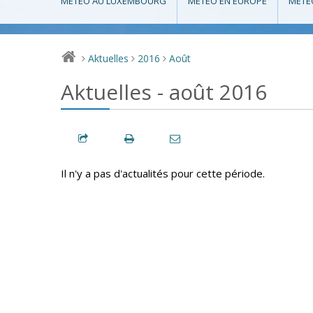
MÉTÉO AU LUXEMBOURG
MÉTÉO EN EUROPE
MÉTÉ
Aktuelles
2016
Août
>
>
>
Aktuelles - août 2016
Il n'y a pas d'actualités pour cette période.