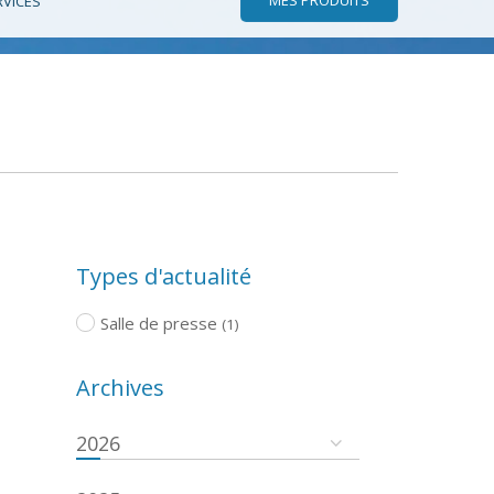
RVICES
Types d'actualité
Salle de presse
(1)
Archives
2026