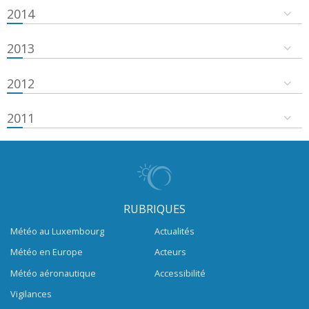
2014
2013
2012
2011
RUBRIQUES
Météo au Luxembourg
Actualités
Météo en Europe
Acteurs
Météo aéronautique
Accessibilité
Vigilances