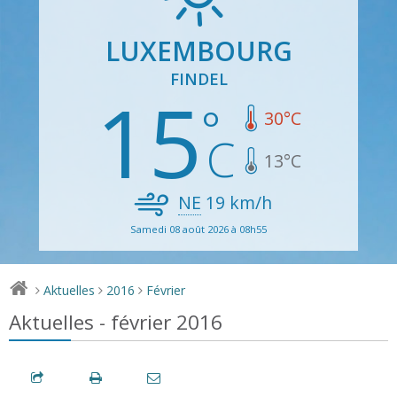
LUXEMBOURG
FINDEL
15
30
°C
13
°C
NE
19
km/h
Samedi 08 août 2026 à 08h55
Aktuelles
2016
Février
>
>
>
Aktuelles - février 2016