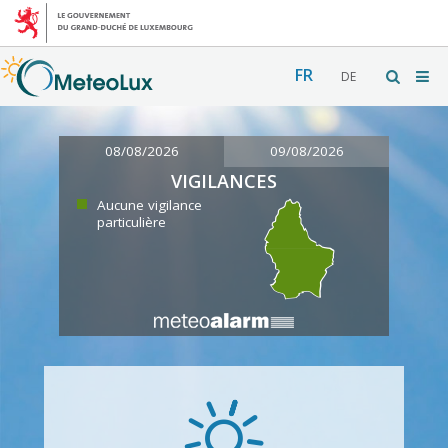
FR
DE
08/08/2026
09/08/2026
VIGILANCES
Aucune vigilance
particulière