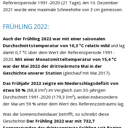
Referenzperiode 1991-2020 (21 Tage). Am 10. Dezember
2021 wurde eine maximale Schneehöhe von 3 cm gemessen.
FRÜHLING 2022:
Auch der Frühling 2022 war mit einer saisonalen
Durchschnittstemperatur von 10,3 °C relativ mild
und lag
damit 0,7 °C über dem Wert der Referenzperiode 1991-
2020.
Mit einer Monatsmitteltemperatur von 15,4 °C
war der Mai 2022 der drittwärmste Mai in der
Geschichte unserer Station
(gleichauf mit Mai 2017).
Das Frühjahr 2022 zeigte ein Niederschlagsdefizit von
etwa 50 %
(88,8 l/m²) im Vergleich zum 30-jährigen
Durchschnitt 1991-2020 (179,3 l/m²), wobei insbesondere
der Mai um 59 % unter dem Wert des Referenzzeitraums lag.
Was die Sonnenscheindauer betrifft, so schreibt diese
Geschichte!
Der Frühling 2022 war mit 732,7
Sonnenstunden der drittsonnigste Frühling seit Beginn