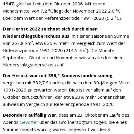
1947
, gleichauf mit dem Oktober 2006. Mit einem
Monatsmittel von 7,2 °C liegt der November 2022 2,0 °C
über dem Wert der Referenzperiode 1991-2020 (5,2 °C).
Der Herbst 2022 zeichnet sich durch einen
Niederschlagsüberschuss aus
, mit einer saisonalen Summe
von 267,8 l/m², etwa 25 % mehr im Vergleich zum Wert der
Referenzperiode 1991-2020 (214,5 l/m²). Die Monate
September, Oktober und November wiesen alle drei einen
Niederschlagsüberschuss auf.
Der Herbst war mit 356,1 Sonnenstunden sonnig
,
verglichen mit 332,7 Stunden, die nach dem 30-jährigen Mittel
1991-2020 zu erwarten wären. Dies ist vor allem auf den
Oktober zurückzuführen, der etwa 23% mehr Sonnenschein
aufwies im Vergleich zur Referenzperiode 1991-2020.
Besonders auffällig war,
dass am 23. Oktober im Laufe des
Abends
Gewitter
über das Großherzogtum zogen, die eines
Sommermonats würdig waren. Insgesamt wurden 8