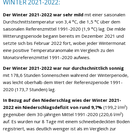
WINTER 2021-2022:
Der Winter 2021-2022 war sehr mild
mit einer saisonalen
Durchschnittstemperatur von 3,4 °C, die 1,5 °C über dem
saisonalen Referenzmittel 1991-2020 (1,9 °C) lag. Die milde
Witterungsperiode begann bereits im Dezember 2021 und
setzte sich bis Februar 2022 fort, wobei jeder Wintermonat
eine positive Temperaturanomalie im Vergleich zu den
Monatsreferenzmittel 1991-2020 aufwies.
Der Winter 2021-2022 war nur durchschnittlich sonnig
mit 178,6 Stunden Sonnenschein während der Winterperiode,
was leicht oberhalb dem Wert der Referenzperiode 1991-
2020 (173,7 Stunden) lag.
In Bezug auf den Niederschlag wies der Winter 2021-
2022 ein Niederschlagsdefizit von rund 9,7%
(199,2 l/m²)
gegenüber dem 30-jährigen Mittel 1991-2020 (220,6 l/m²)
auf. Es wurden nur 8 Tage mit einem schneebedeckten Boden
registriert, was deutlich weniger ist als im Vergleich zur