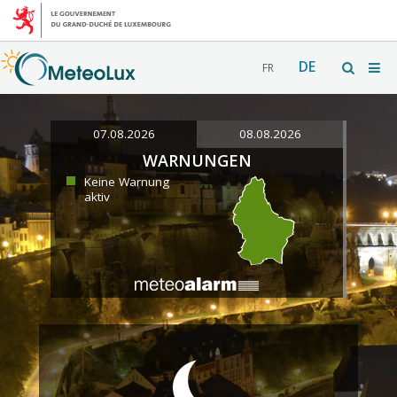
DE
FR
07.08.2026
08.08.2026
WARNUNGEN
Keine Warnung
aktiv