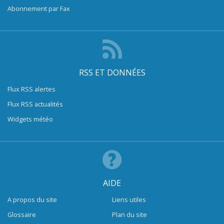
Abonnement par Fax
RSS ET DONNÉES
Flux RSS alertes
Flux RSS actualités
Widgets météo
AIDE
A propos du site
Liens utiles
Glossaire
Plan du site