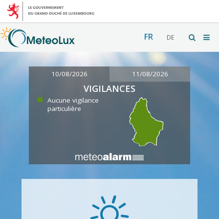
FR
DE
10/08/2026
11/08/2026
VIGILANCES
Aucune vigilance
particulière