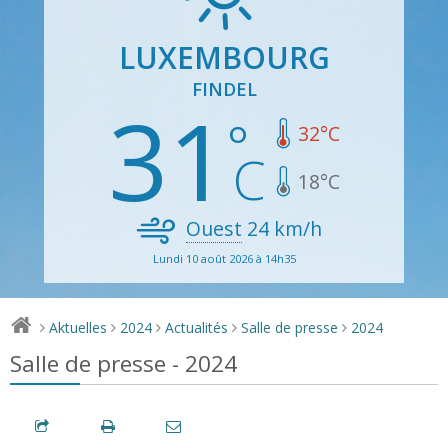
LUXEMBOURG
FINDEL
31
32
°C
18
°C
Ouest
24
km/h
Lundi 10 août 2026 à 14h35
Aktuelles
2024
Actualités
Salle de presse
2024
>
>
>
>
>
Salle de presse - 2024