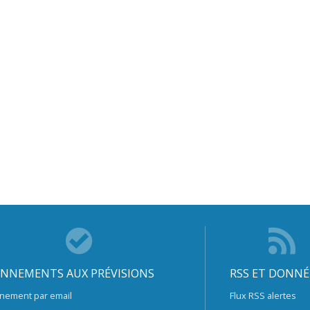
NNEMENTS AUX PRÉVISIONS
RSS ET DONNÉ
nement par email
Flux RSS alertes