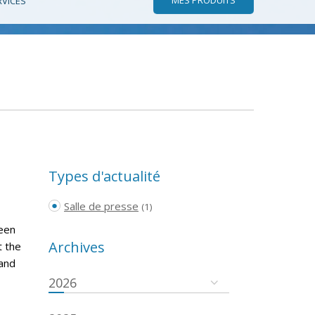
RVICES
Types d'actualité
Salle de presse
(1)
een
Archives
t the
and
2026