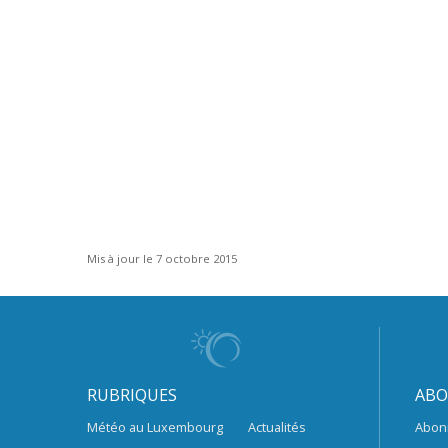
Mis à jour le 7 octobre 2015
RUBRIQUES
ABO
Météo au Luxembourg
Actualités
Abon