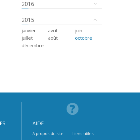
2016
2015
janvier
avril
juin
juillet
août
octobre
décembre
ES
AIDE
A propos du site
Liens utiles