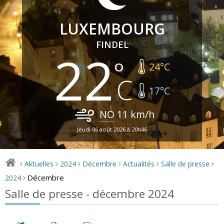
LUXEMBOURG
FINDEL
22
24
°C
17
°C
NO
11
km/h
Jeudi 06 août 2026 à 20h46
Aktuelles
2024
Décembre
Actualités
Salle de presse
>
>
>
>
>
>
Décembre
2024
>
Salle de presse - décembre 2024