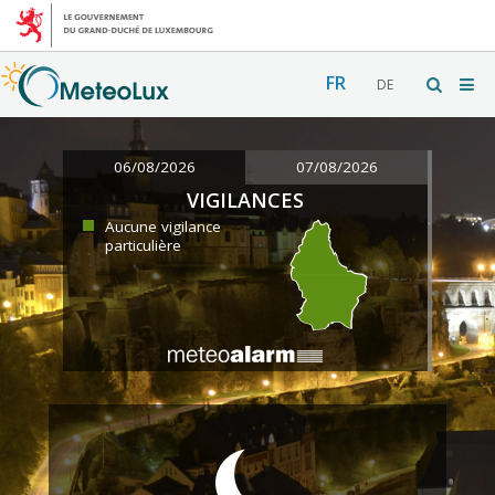
FR
DE
06/08/2026
07/08/2026
VIGILANCES
Aucune vigilance
particulière