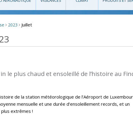
O AÉRONAUTIQUE
VIGILANCES
CLIMAT
PRODUITS ET SE
Juillet
sse
2023
>
>
023
in le plus chaud et ensoleillé de l’histoire au Find
histoire de la station météorologique de l’Aéroport de Luxembou
oyenne mensuelle et une durée d’ensoleillement records, et un
s plus extrêmes !