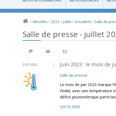
MÉTÉO AU LUXEMBOURG
MÉTÉO EN EUROPE
MÉTÉ
Aktuelles
2023
Juillet
Actualités
Salle de pre
>
>
>
>
>
Salle de presse - juillet 2
Juin 2023 : le mois de ju
3-07-2023
Salle de presse
Le mois de juin 2023 marque l’
Findel, avec une température m
déficit pluviométrique parmi le
Lire la suite