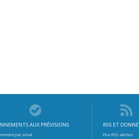
NNEMENTS AUX PRÉVISIONS
RSS ET DONNÉ
nement par email
Flux RSS alertes