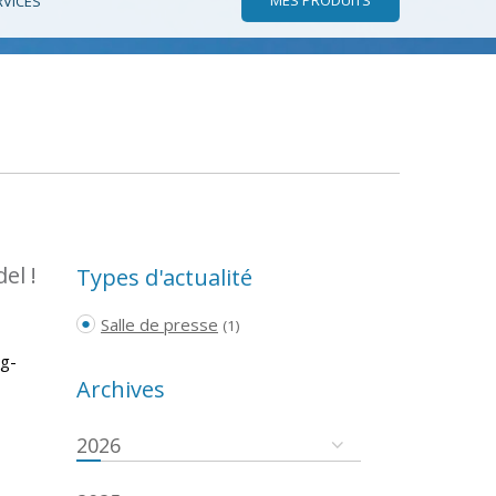
RVICES
el !
Types d'actualité
Salle de presse
(1)
rg-
Archives
2026