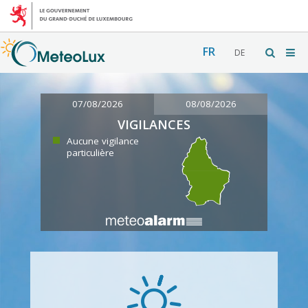
FR
DE
07/08/2026
08/08/2026
VIGILANCES
Aucune vigilance
particulière