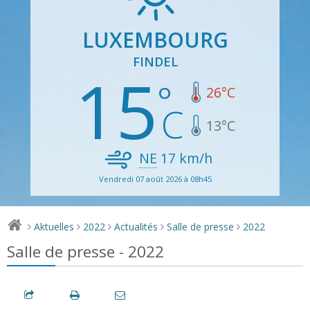
LUXEMBOURG
FINDEL
15
26
°C
13
°C
NE
17
km/h
Vendredi 07 août 2026 à 08h45
Aktuelles
2022
Actualités
Salle de presse
2022
>
>
>
>
>
Salle de presse - 2022