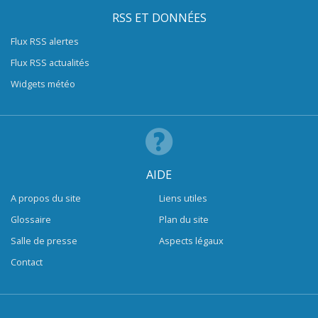
RSS ET DONNÉES
Flux RSS alertes
Flux RSS actualités
Widgets météo
AIDE
A propos du site
Liens utiles
Glossaire
Plan du site
Salle de presse
Aspects légaux
Contact