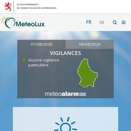
FR
DE
07/08/2026
08/08/2026
VIGILANCES
Aucune vigilance
particulière