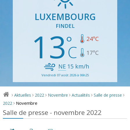
LUXEMBOURG
FINDEL
13
24
°C
17
°C
NE
15
km/h
Vendredi 07 août 2026 à 06h25
Aktuelles
2022
Novembre
Actualités
Salle de presse
>
>
>
>
>
>
Novembre
2022
>
Salle de presse - novembre 2022