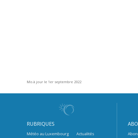
Mis à jour le 1er septembre 2022
RUBRIQUES
ABO
Météo au Luxembourg
Actualités
Abon