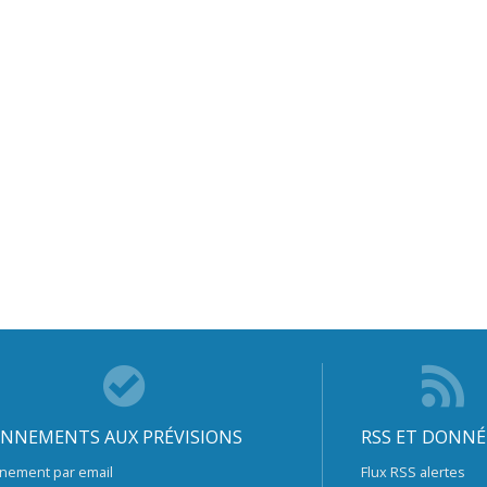
NNEMENTS AUX PRÉVISIONS
RSS ET DONNÉ
nement par email
Flux RSS alertes