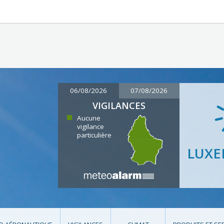
06/08/2026
07/08/2026
VIGILANCES
Aucune
vigilance
particulière
LUX