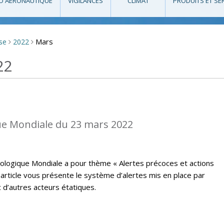
O AÉRONAUTIQUE
VIGILANCES
CLIMAT
PRODUITS ET SE
Mars
sse
2022
>
>
22
e Mondiale du 23 mars 2022
ologique Mondiale a pour thème « Alertes précoces et actions
t article vous présente le système d’alertes mis en place par
 d’autres acteurs étatiques.