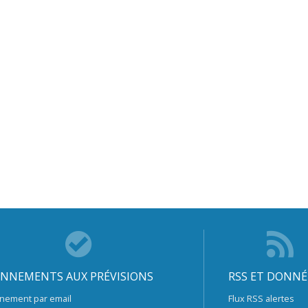
NNEMENTS AUX PRÉVISIONS
RSS ET DONNÉ
nement par email
Flux RSS alertes