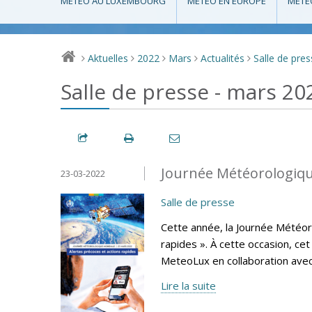
MÉTÉO AU LUXEMBOURG
MÉTÉO EN EUROPE
MÉTÉ
Aktuelles
2022
Mars
Actualités
Salle de pre
>
>
>
>
>
Salle de presse - mars 20
Journée Météorologiqu
23-03-2022
Salle de presse
Cette année, la Journée Météor
rapides ». À cette occasion, ce
MeteoLux en collaboration avec
Lire la suite