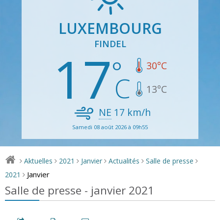
LUXEMBOURG
FINDEL
17
30
°C
13
°C
NE
17
km/h
Samedi 08 août 2026 à 09h55
Aktuelles
2021
Janvier
Actualités
Salle de presse
>
>
>
>
>
>
Janvier
2021
>
Salle de presse - janvier 2021