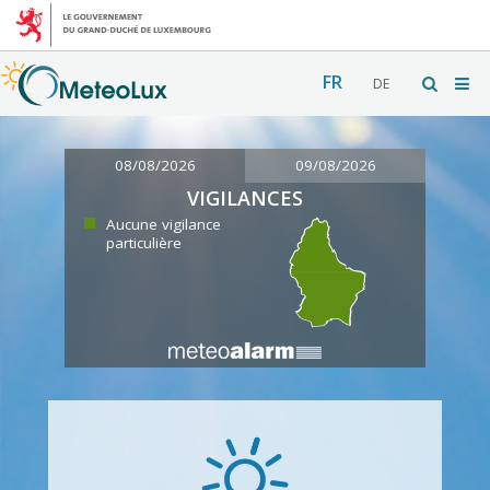
FR
DE
08/08/2026
09/08/2026
VIGILANCES
Aucune vigilance
particulière