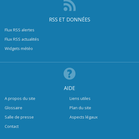
RSS ET DONNÉES
Flux RSS alertes
Flux RSS actualités
Widgets météo
AIDE
A propos du site
Liens utiles
Glossaire
Plan du site
Salle de presse
Aspects légaux
Contact