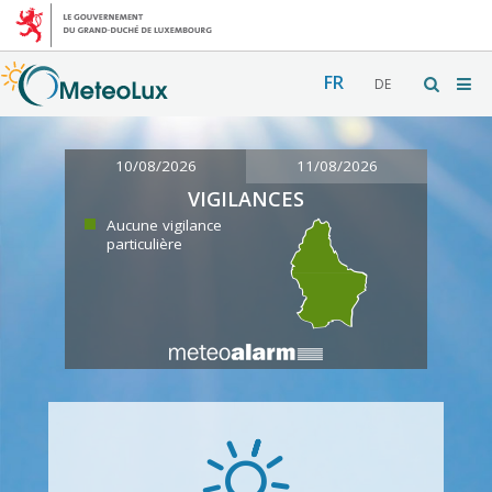
FR
DE
10/08/2026
11/08/2026
VIGILANCES
Aucune vigilance
particulière