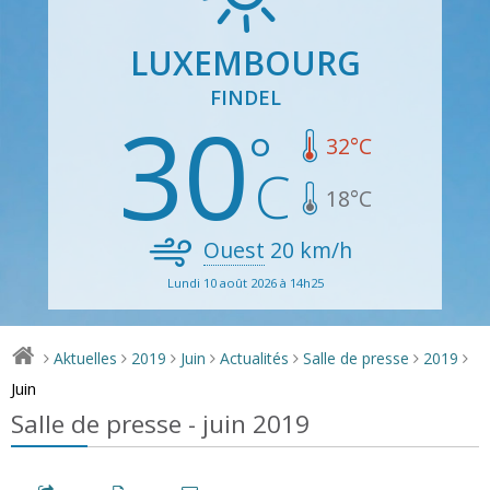
LUXEMBOURG
FINDEL
30
32
°C
18
°C
Ouest
20
km/h
Lundi 10 août 2026 à 14h25
Aktuelles
2019
Juin
Actualités
Salle de presse
2019
>
>
>
>
>
>
>
Juin
Salle de presse - juin 2019