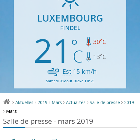
LUXEMBOURG
FINDEL
21
30
°C
13
°C
Est
15
km/h
Samedi 08 août 2026 à 11h25
Aktuelles
2019
Mars
Actualités
Salle de presse
2019
>
>
>
>
>
>
Mars
>
Salle de presse - mars 2019