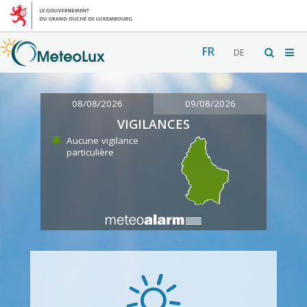
FR
DE
08/08/2026
09/08/2026
VIGILANCES
Aucune vigilance
particulière