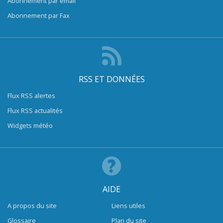
Abonnement par email
Abonnement par Fax
RSS ET DONNÉES
Flux RSS alertes
Flux RSS actualités
Widgets météo
AIDE
A propos du site
Liens utiles
Glossaire
Plan du site