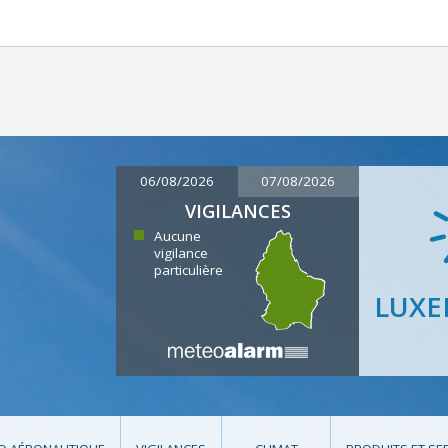
06/08/2026
07/08/2026
VIGILANCES
Aucune
vigilance
particulière
LUX