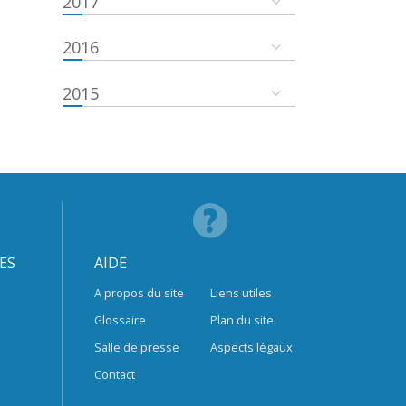
2017
2016
2015
ES
AIDE
A propos du site
Liens utiles
Glossaire
Plan du site
Salle de presse
Aspects légaux
Contact