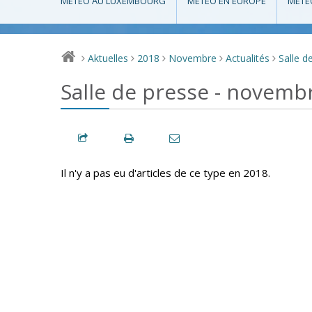
MÉTÉO AU LUXEMBOURG
MÉTÉO EN EUROPE
MÉTÉ
Aktuelles
2018
Novembre
Actualités
Salle d
>
>
>
>
>
Salle de presse - novemb
Il n'y a pas eu d'articles de ce type en 2018.