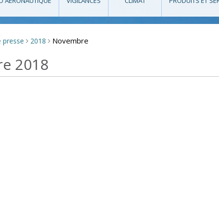
O AÉRONAUTIQUE
VIGILANCES
CLIMAT
PRODUITS ET SE
Novembre
e presse
2018
>
>
re 2018