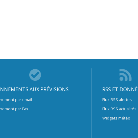
NNEMENTS AUX PRÉVISIONS
RSS ET DONNÉ
nement par email
Flux RSS alertes
nement par Fax
Flux RSS actualités
Widgets météo