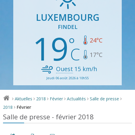
LUXEMBOURG
FINDEL
19
24
°C
17
°C
Ouest
15
km/h
Jeudi 06 août 2026 à 10h55
Aktuelles
2018
Février
Actualités
Salle de presse
>
>
>
>
>
>
Février
2018
>
Salle de presse - février 2018