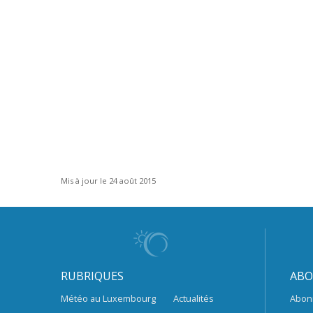
Mis à jour le 24 août 2015
RUBRIQUES
ABO
Météo au Luxembourg
Actualités
Abon