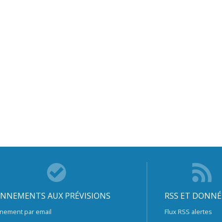
NNEMENTS AUX PRÉVISIONS
RSS ET DONNÉ
nement par email
Flux RSS alertes