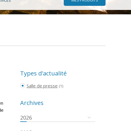
RVICES
Types d'actualité
Salle de presse
(1)
Archives
en
de
2026