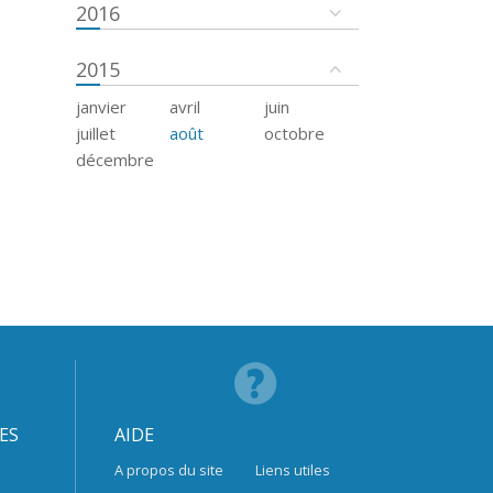
2016
2015
janvier
avril
juin
juillet
août
octobre
décembre
ES
AIDE
A propos du site
Liens utiles