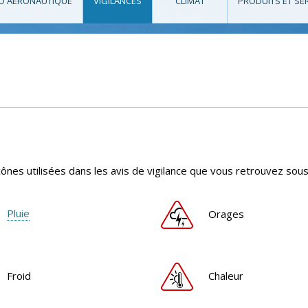
O AÉRONAUTIQUE
VIGILANCES
CLIMAT
PRODUITS ET SE
cônes utilisées dans les avis de vigilance que vous retrouvez sous
Pluie
Orages
Froid
Chaleur