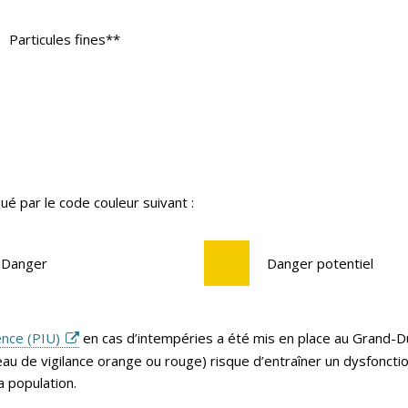
Particules fines**
ué par le code couleur suivant :
Danger
Danger potentiel
ence (PIU)
en cas d’intempéries a été mis en place au Grand-
 de vigilance orange ou rouge) risque d’entraîner un dysfoncti
a population.