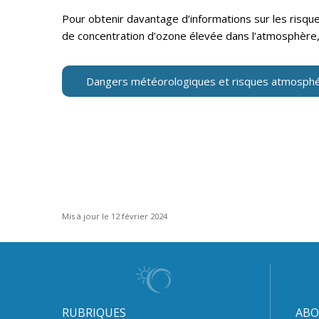
Pour obtenir davantage d’informations sur les risq
de concentration d’ozone élevée dans l’atmosphère, 
Dangers météorologiques et risques atmosphé
Mis à jour le 12 février 2024
RUBRIQUES
ABO