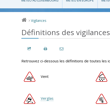
MÉTÉO AU LUXEMBOURG
MÉTÉO EN EUROPE
MÉTÉ
Vigilances
>
Définitions des vigilances
Retrouvez ci-dessous les définitions de toutes les i
Vent
Verglas