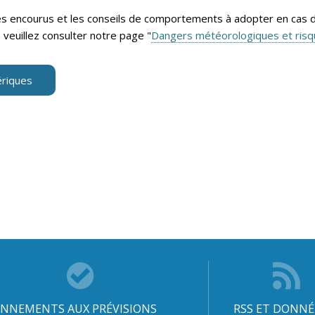
ues encourus et les conseils de comportements à adopter en cas 
veuillez consulter notre page "
Dangers météorologiques et ris
riques
NNEMENTS AUX PRÉVISIONS
RSS ET DONNÉ