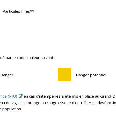
Particules fines**
ué par le code couleur suivant :
Danger
Danger potentiel
ence (PIU)
en cas d’intempéries a été mis en place au Grand-
 de vigilance orange ou rouge) risque d’entraîner un dysfoncti
a population.