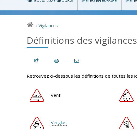
MÉTÉO AU LUXEMBOURG
MÉTÉO EN EUROPE
MÉTÉ
Vigilances
>
Définitions des vigilances
Retrouvez ci-dessous les définitions de toutes les i
Vent
Verglas