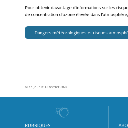
Pour obtenir davantage d’informations sur les risq
de concentration d’ozone élevée dans l’atmosphère, 
Dangers météorologiques et risques atmosphé
Mis à jour le 12 février 2024
RUBRIQUES
ABO