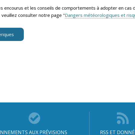
ues encourus et les conseils de comportements à adopter en cas 
veuillez consulter notre page "
Dangers météorologiques et ris
riques
NNEMENTS AUX PRÉVISIONS
RSS ET DONNÉ