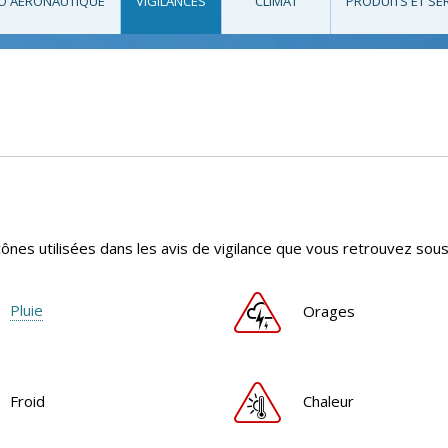
O AÉRONAUTIQUE
VIGILANCES
CLIMAT
PRODUITS ET SE
cônes utilisées dans les avis de vigilance que vous retrouvez sous
Pluie
Orages
Froid
Chaleur