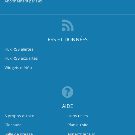
Abonnement par Fax
RSS ET DONNÉES
Flux RSS alertes
Flux RSS actualités
Widgets météo
AIDE
A propos du site
Liens utiles
Glossaire
Plan du site
Salle de presse
Aspects légaux