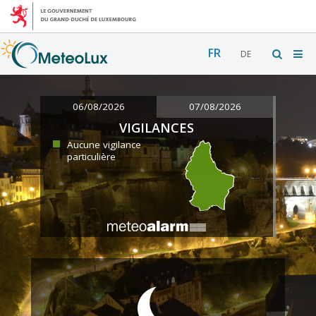
FR
DE
06/08/2026
07/08/2026
VIGILANCES
Aucune vigilance
particulière