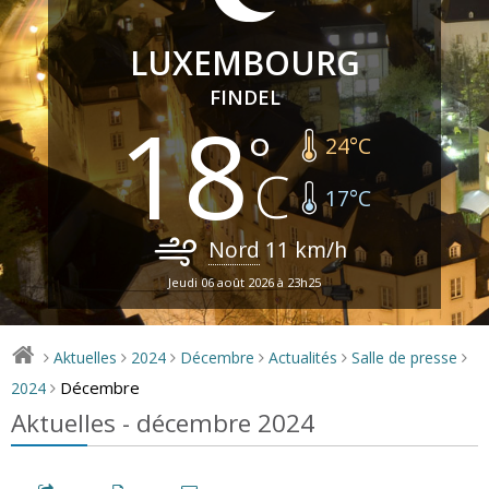
LUXEMBOURG
FINDEL
18
24
°C
17
°C
Nord
11
km/h
Jeudi 06 août 2026 à 23h25
Aktuelles
2024
Décembre
Actualités
Salle de presse
>
>
>
>
>
>
Décembre
2024
>
Aktuelles - décembre 2024