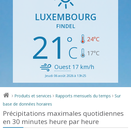
LUXEMBOURG
FINDEL
21
24
°C
17
°C
Ouest
17
km/h
Jeudi 06 août 2026 à 13h25
Produits et services
Rapports mensuels du temps
Sur
>
>
>
base de données horaires
Précipitations maximales quotidiennes
en 30 minutes heure par heure