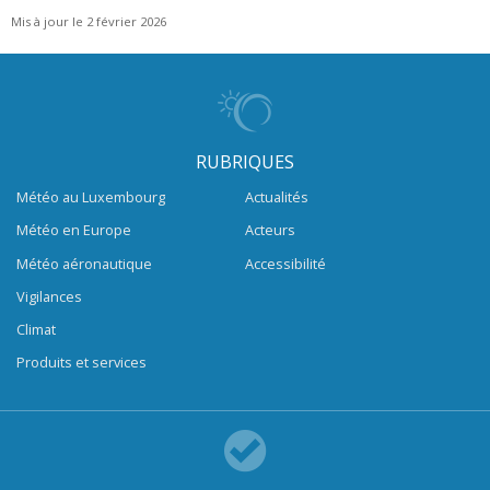
Mis à jour le 2 février 2026
RUBRIQUES
Météo au Luxembourg
Actualités
Météo en Europe
Acteurs
Météo aéronautique
Accessibilité
Vigilances
Climat
Produits et services