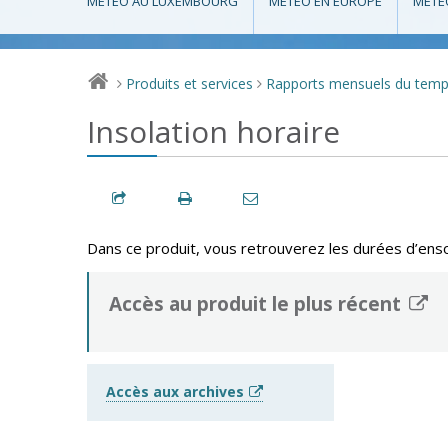
MÉTÉO AU LUXEMBOURG
MÉTÉO EN EUROPE
MÉTÉ
Produits et services
Rapports mensuels du tem
>
>
Insolation horaire
Dans ce produit, vous retrouverez les durées d’enso
Accès au produit le plus récent
Accès aux archives