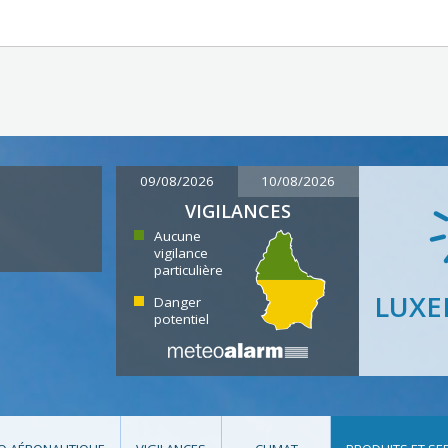
09/08/2026
10/08/2026
VIGILANCES
Aucune
vigilance
particulière
LUX
Danger
potentiel