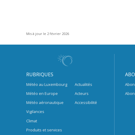
Mis à jour le 2 février 2026
RUBRIQUES
ABO
Météo au Luxembourg
Actualités
Abon
Météo en Europe
Acteurs
Abon
Météo aéronautique
Accessibilité
Vigilances
Climat
Produits et services