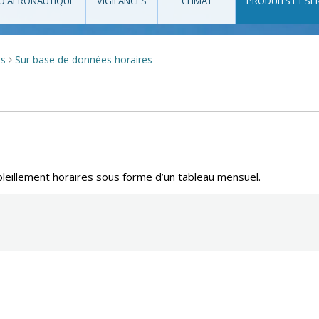
O AÉRONAUTIQUE
VIGILANCES
CLIMAT
PRODUITS ET SE
ps
Sur base de données horaires
>
leillement horaires sous forme d’un tableau mensuel.