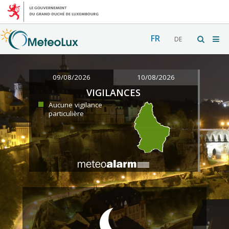
FR
DE
09/08/2026
10/08/2026
VIGILANCES
Aucune vigilance
particulière