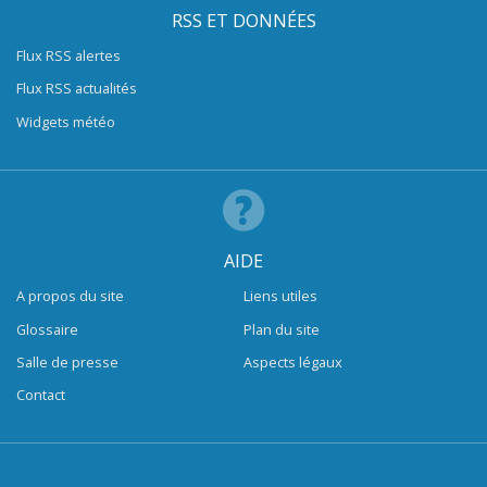
RSS ET DONNÉES
Flux RSS alertes
Flux RSS actualités
Widgets météo
AIDE
A propos du site
Liens utiles
Glossaire
Plan du site
Salle de presse
Aspects légaux
Contact