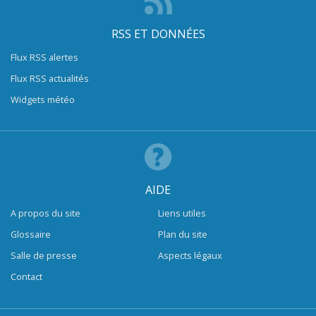
RSS ET DONNÉES
Flux RSS alertes
Flux RSS actualités
Widgets météo
AIDE
A propos du site
Liens utiles
Glossaire
Plan du site
Salle de presse
Aspects légaux
Contact