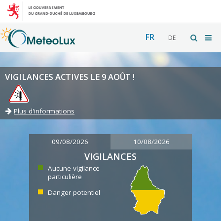
FR
DE
VIGILANCES ACTIVES LE 9 AOÛT !
Plus d'informations
09/08/2026
10/08/2026
VIGILANCES
Aucune vigilance
particulière
Danger potentiel