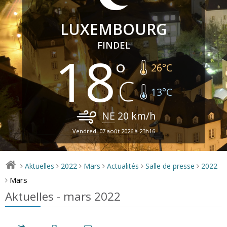
LUXEMBOURG
FINDEL
18
26
°C
13
°C
NE
20
km/h
Vendredi 07 août 2026 à 23h16
Aktuelles
2022
Mars
Actualités
Salle de presse
2022
>
>
>
>
>
>
Mars
>
Aktuelles - mars 2022