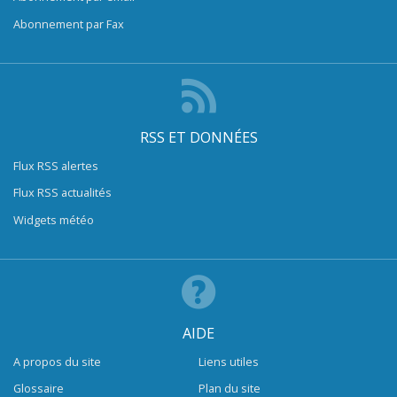
Abonnement par Fax
RSS ET DONNÉES
Flux RSS alertes
Flux RSS actualités
Widgets météo
AIDE
A propos du site
Liens utiles
Glossaire
Plan du site