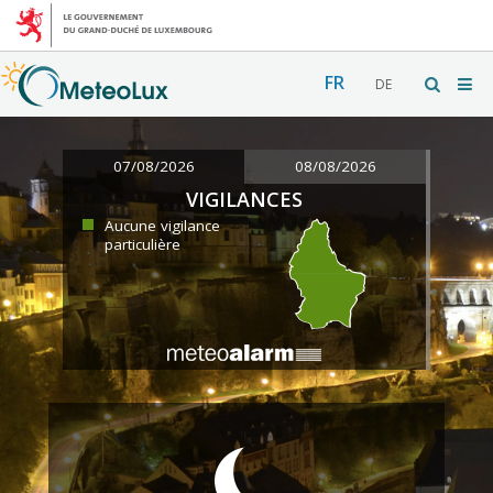
FR
DE
07/08/2026
08/08/2026
VIGILANCES
Aucune vigilance
particulière