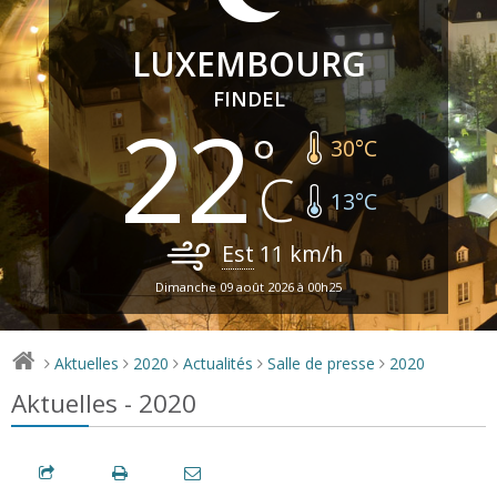
LUXEMBOURG
FINDEL
22
30
°C
13
°C
Est
11
km/h
Dimanche 09 août 2026 à 00h25
Aktuelles
2020
Actualités
Salle de presse
2020
>
>
>
>
>
Aktuelles - 2020