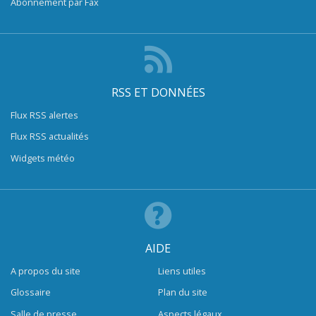
Abonnement par Fax
RSS ET DONNÉES
Flux RSS alertes
Flux RSS actualités
Widgets météo
AIDE
A propos du site
Liens utiles
Glossaire
Plan du site
Salle de presse
Aspects légaux