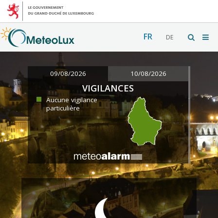
FR
DE
09/08/2026
10/08/2026
VIGILANCES
Aucune vigilance
particulière