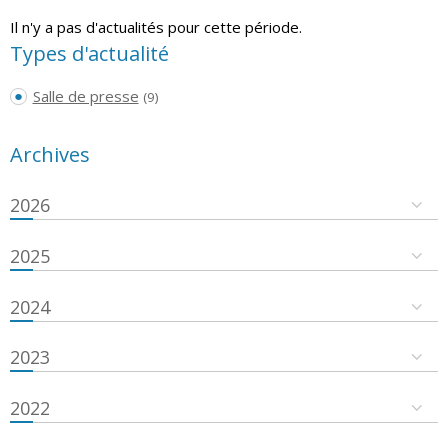
Il n'y a pas d'actualités pour cette période.
Types d'actualité
Salle de presse
(9)
Archives
2026
2025
2024
2023
2022