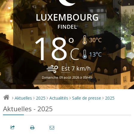
LUXEMBOURG
FINDEL
18
30
°C
13
°C
Est
7
km/h
Dimanche 09 août 2026 à 05h45
Aktuelles
2025
Actualités
Salle de presse
2025
>
>
>
>
>
Aktuelles - 2025