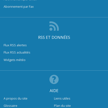
Abonnement par Fax
RSS ET DONNÉES
Flux RSS alertes
Flux RSS actualités
Widgets météo
AIDE
A propos du site
Liens utiles
Glossaire
Plan du site