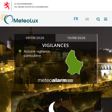
FR
DE
09/08/2026
10/08/2026
VIGILANCES
Aucune vigilance
particulière